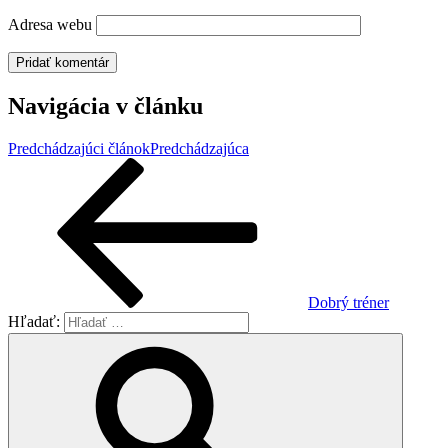
Adresa webu
Navigácia v článku
Predchádzajúci článok
Predchádzajúca
Dobrý tréner
Hľadať: